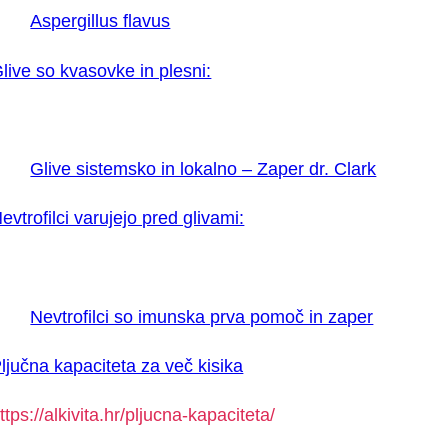
Aspergillus flavus
live so kvasovke in plesni:
Glive sistemsko in lokalno – Zaper dr. Clark
evtrofilci varujejo pred glivami:
Nevtrofilci so imunska prva pomoč in zaper
ljučna kapaciteta za več kisika
ttps://alkivita.hr/pljucna-kapaciteta/