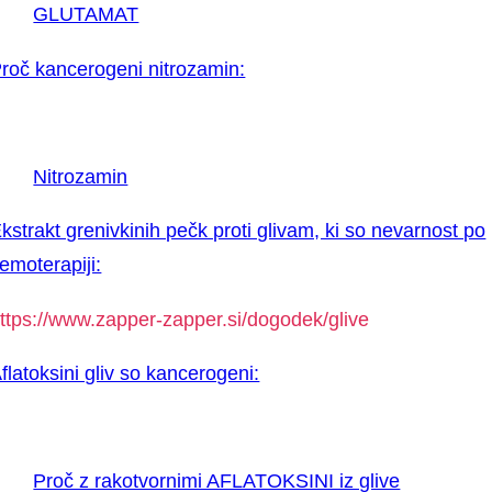
GLUTAMAT
roč kancerogeni nitrozamin:
Nitrozamin
kstrakt grenivkinih pečk proti glivam, ki so nevarnost po
emoterapiji:
ttps://www.zapper-zapper.si/dogodek/glive
flatoksini gliv so kancerogeni:
Proč z rakotvornimi AFLATOKSINI iz glive