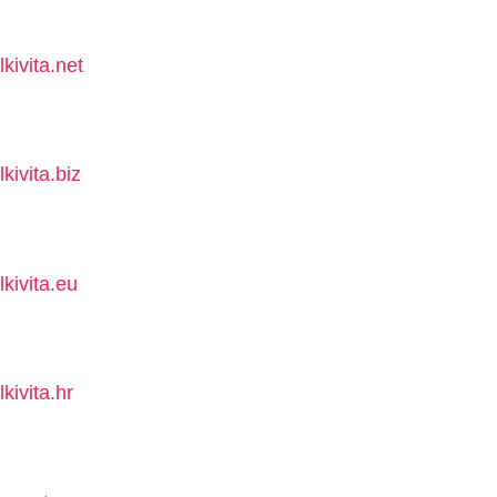
lkivita.net
lkivita.biz
lkivita.eu
lkivita.hr