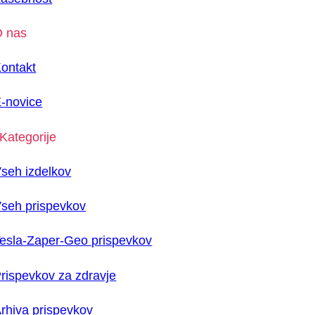
 nas
ontakt
-novice
Kategorije
seh izdelkov
seh prispevkov
esla-Zaper-Geo prispevkov
rispevkov za zdravje
rhiva prispevkov