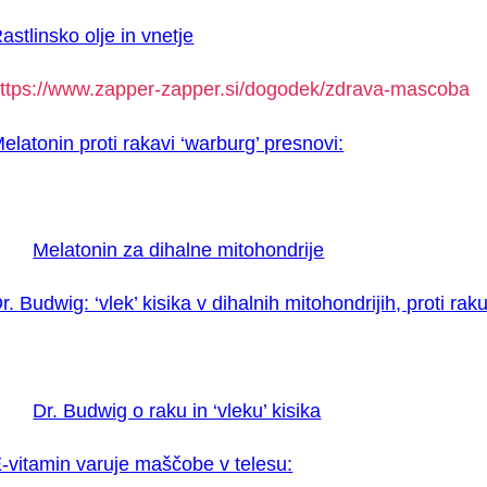
astlinsko olje in vnetje
ttps://www.zapper-zapper.si/dogodek/zdrava-mascoba
elatonin proti rakavi ‘warburg’ presnovi:
Melatonin za dihalne mitohondrije
r. Budwig: ‘vlek’ kisika v dihalnih mitohondrijih, proti raku
Dr. Budwig o raku in ‘vleku’ kisika
-vitamin varuje maščobe v telesu: