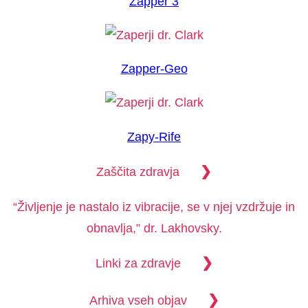
Zapper 3
Zapper-Geo
Zapy-Rife
❯
Zaščita zdravja
“Življenje je nastalo iz vibracije, se v njej vzdržuje in
obnavlja,” dr. Lakhovsky.
❯
Linki za zdravje
❯
Arhiva vseh objav