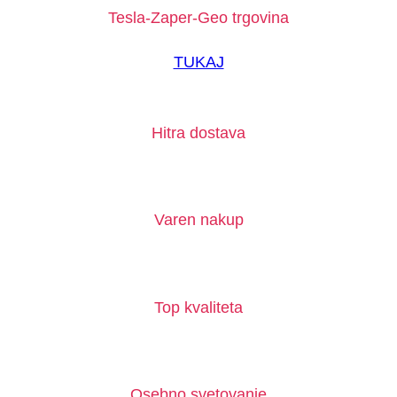
Tesla-Zaper-Geo trgovina
TUKAJ
Hitra dostava
Varen nakup
Top kvaliteta
Osebno svetovanje