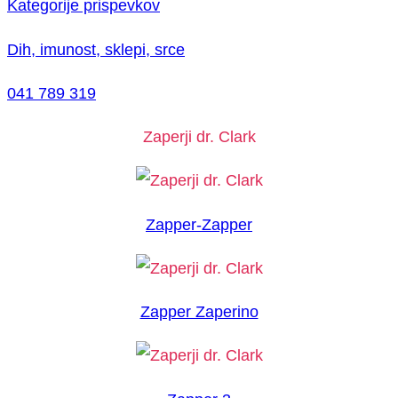
Kategorije prispevkov
Dih, imunost, sklepi, srce
041 789 319
Zaperji dr. Clark
Zapper-Zapper
Zapper Zaperino