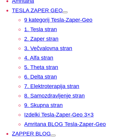
Amritana
TESLA ZAPER GEO
9 kategorij Tesla-Zaper-Geo
1. Tesla stran
2. Zaper stran
3. Večvalovna stran
4. Alfa stran
5. Theta stran
6. Delta stran
7. Elektroterapija stran
8. Samozdravljenje stran
9. Skupna stran
Izdelki Tesla-Zaper-Geo 3×3
Amritana BLOG Tesla-Zaper-Geo
ZAPPER BLOG